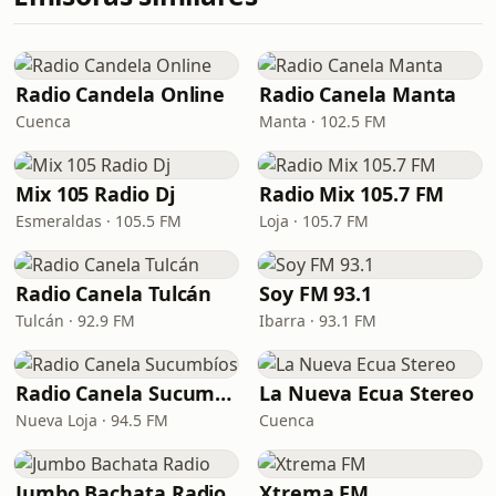
Radio Candela Online
Radio Canela Manta
Cuenca
Manta · 102.5 FM
Mix 105 Radio Dj
Radio Mix 105.7 FM
Esmeraldas · 105.5 FM
Loja · 105.7 FM
Radio Canela Tulcán
Soy FM 93.1
Tulcán · 92.9 FM
Ibarra · 93.1 FM
Radio Canela Sucumbíos
La Nueva Ecua Stereo
Nueva Loja · 94.5 FM
Cuenca
Jumbo Bachata Radio
Xtrema FM