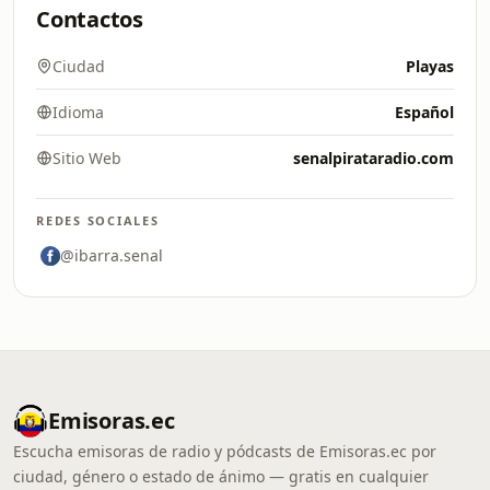
Contactos
Ciudad
Playas
Idioma
Español
Sitio Web
senalpirataradio.com
REDES SOCIALES
@ibarra.senal
Emisoras.ec
Escucha emisoras de radio y pódcasts de Emisoras.ec por
ciudad, género o estado de ánimo — gratis en cualquier