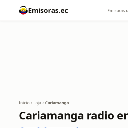
Emisoras.ec
Emisoras d
Inicio
Loja
Cariamanga
Cariamanga radio en