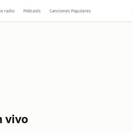
e radio
Pódcasts
Canciones Populares
 vivo