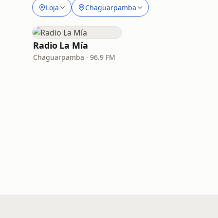
Loja
Chaguarpamba
Radio La Mía
Chaguarpamba · 96.9 FM