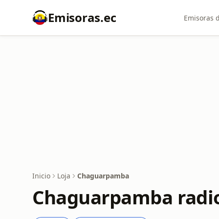
Emisoras.ec
Emisoras d
Inicio
Loja
Chaguarpamba
Chaguarpamba radio