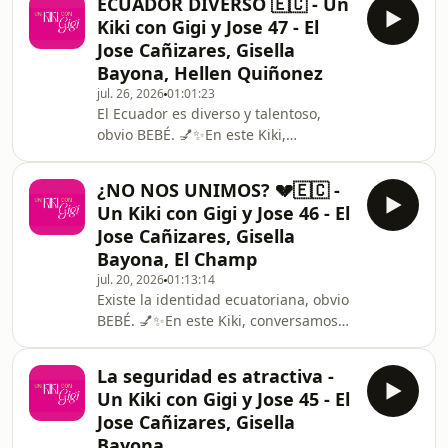
ECUADOR DIVERSO 🇪🇨 - Un
cómo ha cambiado la forma de ser
Kiki con Gigi y Jose 47 - El
papá hoy en día, las desveladas
Jose Cañizares, Gisella
interminables con un recién nacido y
Bayona, Hellen Quiñonez
las expectativas o miedos que
jul. 26, 2026
01:01:23
tenemos al criar a las nuevas
El Ecuador es diverso y talentoso,
generaciones. 🥺❤️ ¡En este episodio
obvio BEBÉ. 💅✨En este Kiki,
nos dimos cuenta que ser papá es
conversamos con la queridísima
todo un reto 🤯 ! 🩺🎙️ Para ti, ¿cómo ha
Hellen Quiñonez sobre su regreso a
cambiado la
¿NO NOS UNIMOS? 💔🇪🇨 -
Ecuador, su trayectoria en la
Un Kiki con Gigi y Jose 46 - El
televisión, la importancia de la
Jose Cañizares, Gisella
representación e inclusión en los
Bayona, El Champ
medios, y cómo ha sido romper
jul. 20, 2026
01:13:14
estereotipos en la pantalla. Además,
Existe la identidad ecuatoriana, obvio
¡se armó el chisme sobre las citas, los
BEBÉ. 💅✨En este Kiki, conversamos
'red flags' y la vida profesional! 🥺❤️
con el gran creador de contenido El
¡En este episodio nos dimos c
Champ sobre lo que realmente nos
La seguridad es atractiva -
define a los ecuatorianos, la eterna
Un Kiki con Gigi y Jose 45 - El
rivalidad y diferencias entre
Jose Cañizares, Gisella
Guayaquil y Quito, y si la comida o el
Bayona
fútbol son lo único que nos une. 🥺❤️