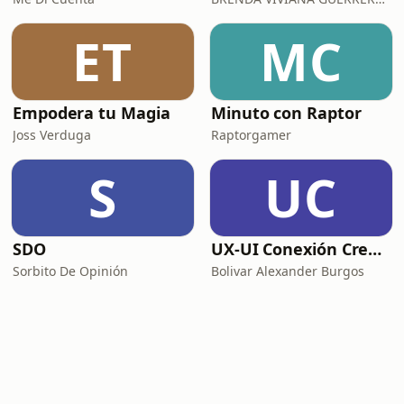
ET
MC
Empodera tu Magia
Minuto con Raptor
Joss Verduga
Raptorgamer
S
UC
SDO
UX-UI Conexión Creativa
Sorbito De Opinión
Bolivar Alexander Burgos