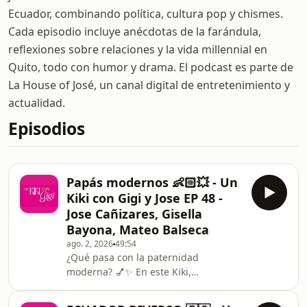
Ecuador, combinando política, cultura pop y chismes.
Cada episodio incluye anécdotas de la farándula,
reflexiones sobre relaciones y la vida millennial en
Quito, todo con humor y drama. El podcast es parte de
La House of José, un canal digital de entretenimiento y
actualidad.
Episodios
Papás modernos 👶🏻💥 - Un
Kiki con Gigi y Jose EP 48 -
Jose Cañizares, Gisella
Bayona, Mateo Balseca
ago. 2, 2026
49:54
¿Qué pasa con la paternidad
moderna? 💅✨ En este Kiki,
conversamos con el talentosísimo
comediante Mateo Balseca sobre