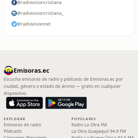
@radiovisioncristiana
@radiovisioncristiana_
@radiovisionnet
Emisoras.ec
Escucha emisoras de radio y pódcasts de Emisoras.ec por
ciudad, género o estado de ánimo — gratis en cualquier
dispositivo.
EXPLORAR
POPULARES
Emisoras de radio
Radio La Otra FM
Pódcasts
La Otra Guayaquil 94.9 FM
Canciones Populares
Radio La Nueva Única 94.5 FM