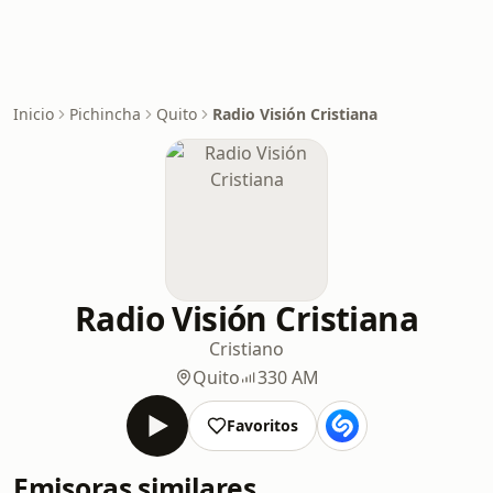
Inicio
Pichincha
Quito
Radio Visión Cristiana
Radio Visión Cristiana
Cristiano
Quito
330 AM
Favoritos
Emisoras similares