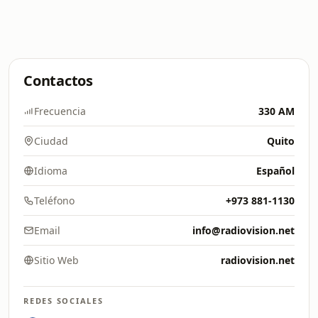
Contactos
Frecuencia
330 AM
Ciudad
Quito
Idioma
Español
Teléfono
+973 881-1130
Email
info@radiovision.net
Sitio Web
radiovision.net
REDES SOCIALES