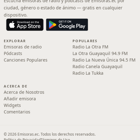
Escucha emisoras de radio y pódcasts de Emisoras.ec por
ciudad, género o estado de ánimo — gratis en cualquier
dispositivo.
EXPLORAR
POPULARES
Emisoras de radio
Radio La Otra FM
Pódcasts
La Otra Guayaquil 94.9 FM
Canciones Populares
Radio La Nueva Única 94.5 FM
Radio Canela Guayaquil
Radio La Tukka
ACERCA DE
Acerca de Nosotros
Añadir emisora
Widgets
Comentarios
© 2026 Emisoras.ec. Todos los derechos reservados.
Política de Privacidad
Términos de Uso