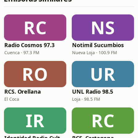
RC
NS
Radio Cosmos 97.3
Notimil Sucumbios
Cuenca · 97.3 FM
Nueva Loja · 100.9 FM
RO
UR
RCS. Orellana
UNL Radio 98.5
El Coca
Loja · 98.5 FM
IR
RC