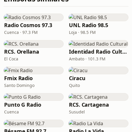
Radio Cosmos 97.3
UNL Radio 98.5
Cuenca · 97.3 FM
Loja · 98.5 FM
RCS. Orellana
Identidad Radio Cultural
El Coca
Ambato · 101.3 FM
Fmix Radio
Ciracu
Santo Domingo
Quito
Punto G Radio
RCS. Cartagena
Cuenca
Susudel
Bésame FM 92.7
Radio La Vida