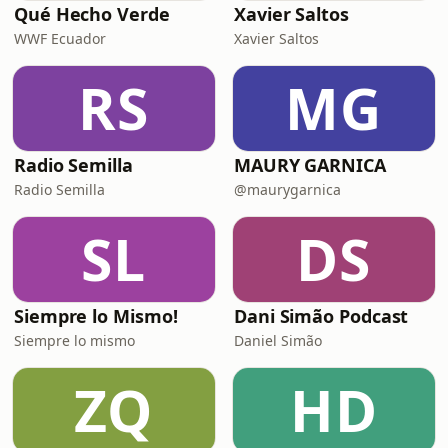
Qué Hecho Verde
Xavier Saltos
WWF Ecuador
Xavier Saltos
RS
MG
Radio Semilla
MAURY GARNICA
Radio Semilla
@maurygarnica
SL
DS
Siempre lo Mismo!
Dani Simão Podcast
Siempre lo mismo
Daniel Simão
ZQ
HD