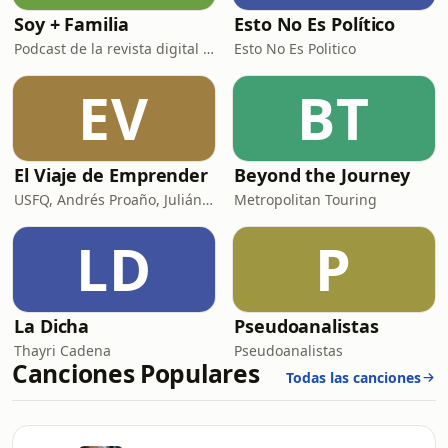
Soy + Familia
Esto No Es Político
Podcast de la revista digital S+F
Esto No Es Politico
EV
BT
El Viaje de Emprender
Beyond the Journey
USFQ, Andrés Proaño, Julián Maya, Francisco Ramos y Sebastián Ojeda
Metropolitan Touring
LD
P
La Dicha
Pseudoanalistas
Thayri Cadena
Pseudoanalistas
Canciones Populares
Todas las canciones