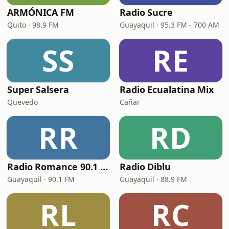
ARMÓNICA FM
Radio Sucre
Quito · 98.9 FM
Guayaquil · 95.3 FM - 700 AM
SS
RE
Super Salsera
Radio Ecualatina Mix
Quevedo
Cañar
RR
RD
Radio Romance 90.1 FM
Radio Diblu
Guayaquil · 90.1 FM
Guayaquil · 88.9 FM
RL
RC