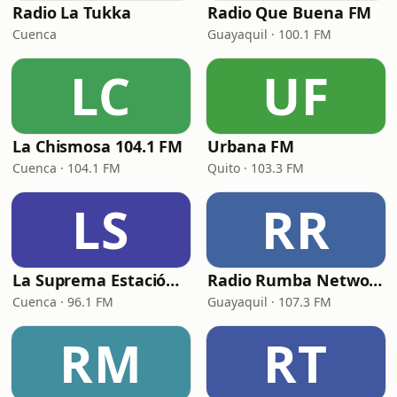
Radio La Tukka
Radio Que Buena FM
Cuenca
Guayaquil · 100.1 FM
LC
UF
La Chismosa 104.1 FM
Urbana FM
Cuenca · 104.1 FM
Quito · 103.3 FM
LS
RR
La Suprema Estación 96.1 FM
Radio Rumba Network
Cuenca · 96.1 FM
Guayaquil · 107.3 FM
RM
RT