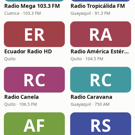
Radio Mega 103.3 FM
Radio Tropicálida FM
Cuenca · 103.3 FM
Guayaquil · 91.3 FM
ER
RA
Ecuador Radio HD
Radio América Estéreo
Quito
Quito · 104.5 FM
RC
RC
Radio Canela
Radio Caravana
Quito · 106.5 FM
Guayaquil · 750 AM
AF
RS