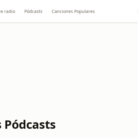
e radio
Pódcasts
Canciones Populares
s Pódcasts