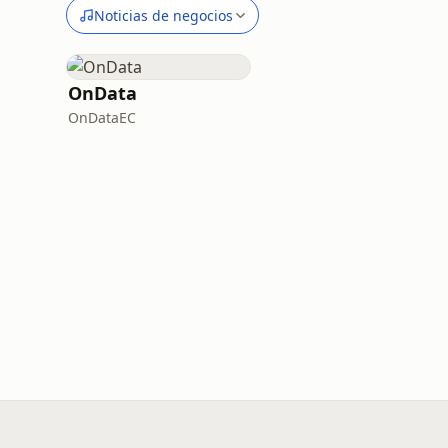
Noticias de negocios
OnData
OnDataEC