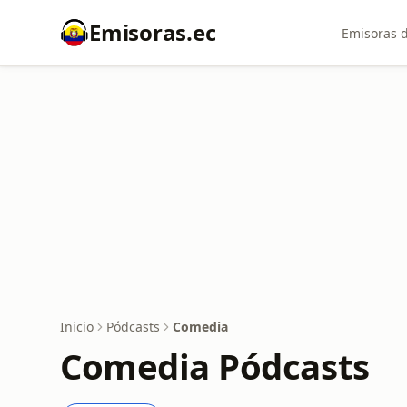
Emisoras.ec
Emisoras d
Inicio
Pódcasts
Comedia
Comedia Pódcasts