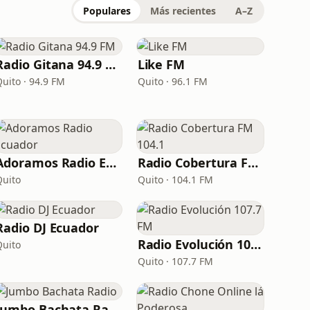
Populares
Más recientes
A–Z
Radio Gitana 94.9 FM
Like FM
Quito · 94.9 FM
Quito · 96.1 FM
Adoramos Radio Ecuador
Radio Cobertura FM 104.1
Quito
Quito · 104.1 FM
Radio DJ Ecuador
Radio Evolución 107.7 FM
Quito
Quito · 107.7 FM
Jumbo Bachata Radio