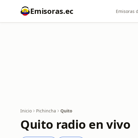
Emisoras.ec
Emisoras d
Inicio
Pichincha
Quito
Quito radio en vivo