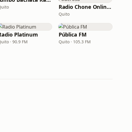
Radio Chone Online lá Poderosa
Quito
Quito
Radio Platinum
Pública FM
Quito · 90.9 FM
Quito · 105.3 FM