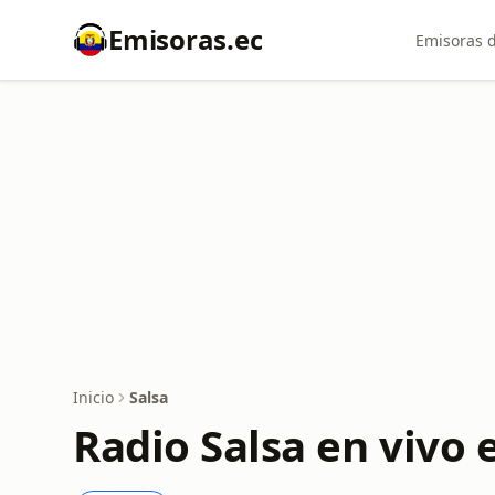
Emisoras.ec
Emisoras d
Inicio
Salsa
Radio Salsa en vivo