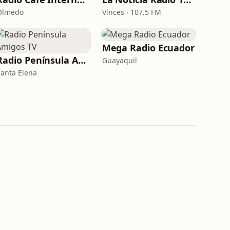
Olmedo
Vinces · 107.5 FM
Mega Radio Ecuador
Radio Península Amigos TV
Guayaquil
Santa Elena