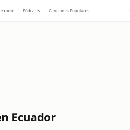
e radio
Pódcasts
Canciones Populares
 en Ecuador