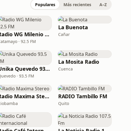
Populares
Más recientes
A–Z
La Buenota
Radio WG Milenio 92.5 FM
Cañar
Catamayo · 92.5 FM
La Mosita Radio
Unika Quevedo 93.5 FM
Cuenca
Quevedo · 93.5 FM
Radio Maxima Stereo
RADIO Tambillo FM
Riobamba
Quito
Radio Café Internacional
La Noticia Radio 107.5 Fm