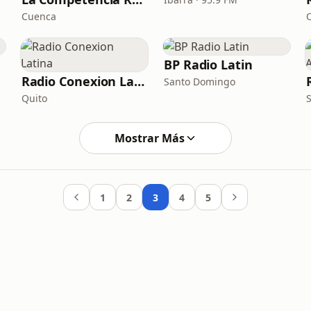
Cuenca
BP Radio Latin
Radio Conexion Latina
Santo Domingo
Quito
Mostrar Más
1
2
3
4
5