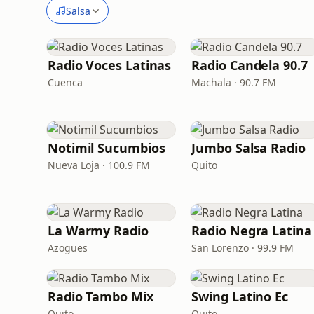
Salsa
Radio Voces Latinas
Radio Candela 90.7
Cuenca
Machala · 90.7 FM
Notimil Sucumbios
Jumbo Salsa Radio
Nueva Loja · 100.9 FM
Quito
La Warmy Radio
Radio Negra Latina
Azogues
San Lorenzo · 99.9 FM
Radio Tambo Mix
Swing Latino Ec
Quito
Quito